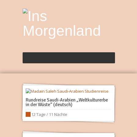
Rundreise Saudi-Arabien „Weltkulturerbe
in der Wüste“ (deutsch)
12 Tage / 11 Nächte