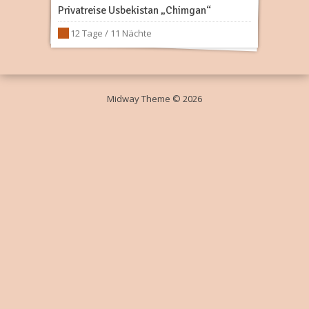
Privatreise Usbekistan „Chimgan“
12 Tage / 11 Nächte
Midway Theme © 2026