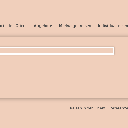
n in den Orient
Angebote
Mietwagenreisen
Individualreisen
Reisen in den Orient
Referenz