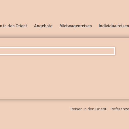
n in den Orient
Angebote
Mietwagenreisen
Individualreisen
Reisen in den Orient
Referenz