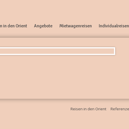
n in den Orient
Angebote
Mietwagenreisen
Individualreisen
Reisen in den Orient
Referenz