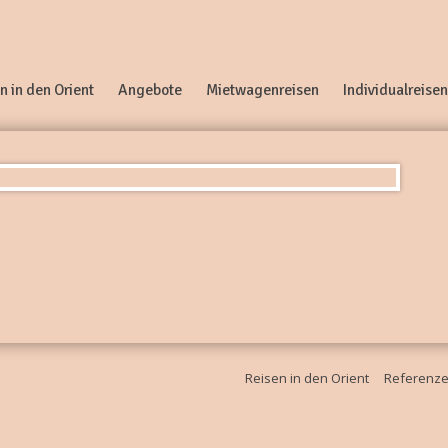
n in den Orient
Angebote
Mietwagenreisen
Individualreisen
Reisen in den Orient
Referenz