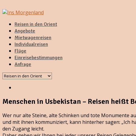
Reisen in den Orient
Angebote
Mietwagenreisen
Individualreisen
Flüge
Einreisebestimmungen
Anfrage
Menschen in Usbekistan – Reisen heißt 
Wer nur alte Steine, alte Schinken und tote Monumente auf
und mit ihnen kommuniziert, kann hinterher sagen: „Ich h
den Zugang leicht.
Daher geben wir Ihnen bei jeder unserer Reisen Gelegenh