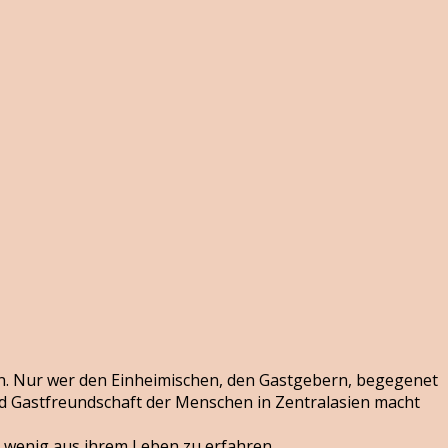
hen. Nur wer den Einheimischen, den Gastgebern, begegenet
und Gastfreundschaft der Menschen in Zentralasien macht
 wenig aus ihrem Leben zu erfahren.