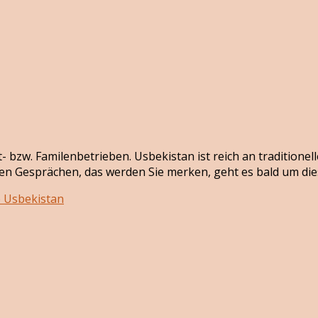
at- bzw. Familenbetrieben. Usbekistan ist reich an tradition
en Gesprächen, das werden Sie merken, geht es bald um die