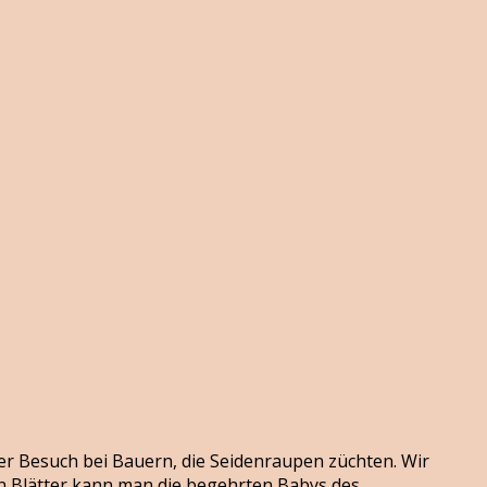
der Besuch bei Bauern, die Seidenraupen züchten. Wir
en Blätter kann man die begehrten Babys des